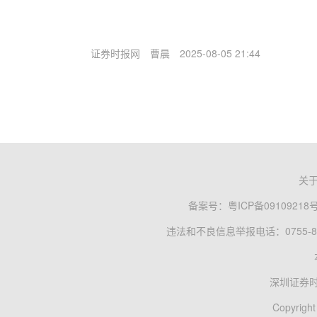
证券时报网
曹晨
2025-08-05 21:44
关
备案号：
粤ICP备09109218
违法和不良信息举报电话：0755-83
深圳证券
Copyright