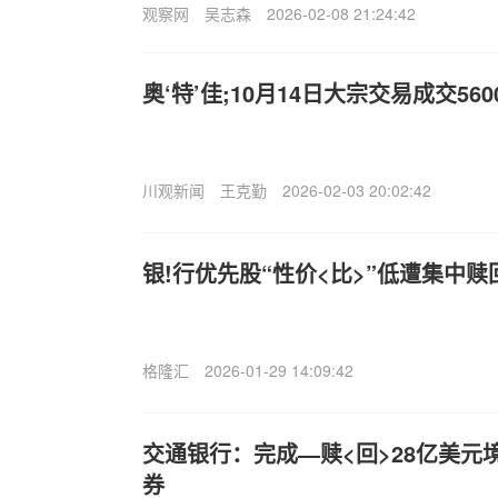
观察网
吴志森
2026-02-08 21:24:42
奥‘特’佳;10月14日大宗交易成交560
川观新闻
王克勤
2026-02-03 20:02:42
银!行优先股“性价<比>”低遭集中赎
格隆汇
2026-01-29 14:09:42
交通银行：完成—赎<回>28亿美元
券