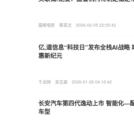
猫眼电影
蔡英文
2026-02-05 22:55:42
亿,道信息“科技日”发布全栈AI战略
惠新纪元
千龙网
吴志森
2026-01-26 04:16:42
长安汽车第四代逸动上市 智能化—
车型